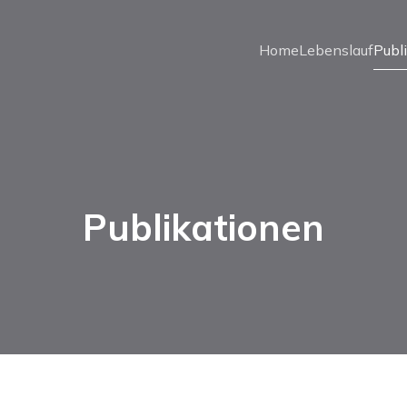
Home
Lebenslauf
Publ
Publikationen